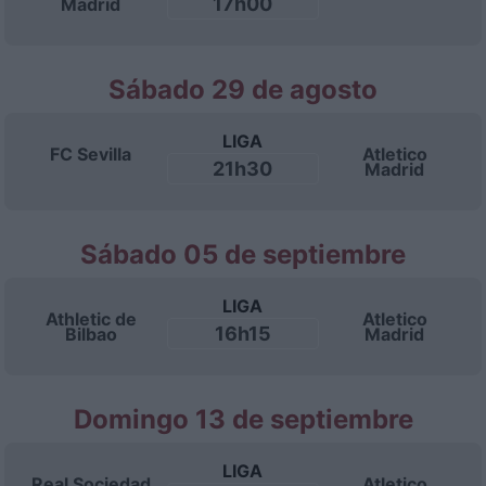
17h00
Madrid
Sábado 29 de agosto
LIGA
FC Sevilla
Atletico
21h30
Madrid
Sábado 05 de septiembre
LIGA
Athletic de
Atletico
16h15
Bilbao
Madrid
Domingo 13 de septiembre
LIGA
Real Sociedad
Atletico