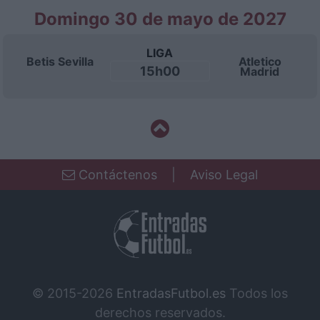
Domingo 30 de mayo de 2027
LIGA
Betis Sevilla
Atletico
15h00
Madrid
Contáctenos
|
Aviso Legal
© 2015-2026
EntradasFutbol.es
Todos los
derechos reservados.