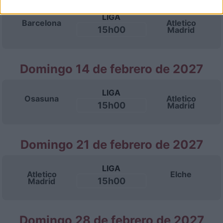
LIGA
Barcelona
Atletico
15h00
Madrid
Domingo 14 de febrero de 2027
LIGA
Osasuna
Atletico
15h00
Madrid
Domingo 21 de febrero de 2027
LIGA
Atletico
Elche
15h00
Madrid
Domingo 28 de febrero de 2027