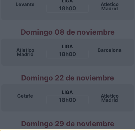
LIGA
Levante
Atletico
18h00
Madrid
Domingo 08 de noviembre
LIGA
Atletico
Barcelona
18h00
Madrid
Domingo 22 de noviembre
LIGA
Getafe
Atletico
18h00
Madrid
Domingo 29 de noviembre